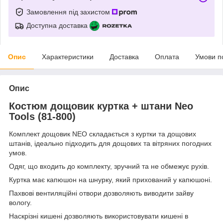
Замовлення під захистом
Доступна доставка
Опис
Характеристики
Доставка
Оплата
Умови п
Опис
Костюм дощовик куртка + штани Neo
Tools (81-800)
Комплект дощовик NEO складається з куртки та дощових
штанів, ідеально підходить для дощових та вітряних погодних
умов.
Одяг, що входить до комплекту, зручний та не обмежує рухів.
Куртка має капюшон на шнурку, який прихований у капюшоні.
Пахвові вентиляційні отвори дозволяють виводити зайву
вологу.
Наскрізні кишені дозволяють використовувати кишені в