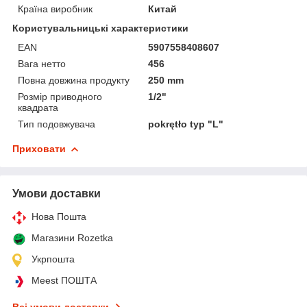
Країна виробник
Китай
Користувальницькі характеристики
EAN
5907558408607
Вага нетто
456
Повна довжина продукту
250 mm
Розмір приводного
1/2"
квадрата
Тип подовжувача
pokrętło typ "L"
Приховати
Умови доставки
Нова Пошта
Магазини Rozetka
Укрпошта
Meest ПОШТА
Всі умови доставки