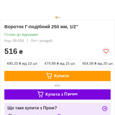
Вороток Г-подібний 250 мм, 1/2"
Готово до відправки
Код: 08-556
Опт і роздріб
516
₴
490,20 ₴
від 10 шт.
479,88 ₴
від 15 шт.
454,08 ₴
від 20 шт.
Купити
або
Купити з
Що таке купити з Пром?