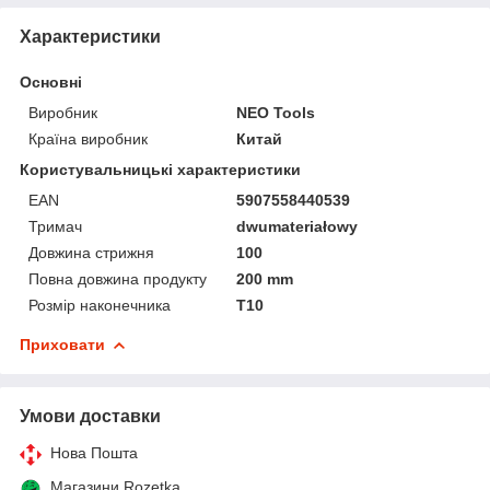
Характеристики
Основні
Виробник
NEO Tools
Країна виробник
Китай
Користувальницькі характеристики
EAN
5907558440539
Тримач
dwumateriałowy
Довжина стрижня
100
Повна довжина продукту
200 mm
Розмір наконечника
T10
Приховати
Умови доставки
Нова Пошта
Магазини Rozetka