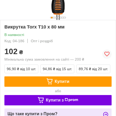
Викрутка Torx T10 x 80 мм
В наявності
Код: 04-186
Опт і роздріб
102
₴
Мінімальна сума замовлення на сайті — 200 ₴
96,90 ₴
від 10 шт.
94,86 ₴
від 15 шт.
89,76 ₴
від 20 шт.
Купити
або
Купити з
Що таке купити з Пром?