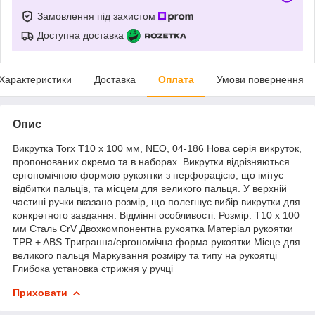
Замовлення під захистом
Доступна доставка
Характеристики
Доставка
Оплата
Умови повернення
Опис
Викрутка Torx T10 x 100 мм, NEO, 04-186 Нова серія викруток,
пропонованих окремо та в наборах. Викрутки відрізняються
ергономічною формою рукоятки з перфорацією, що імітує
відбитки пальців, та місцем для великого пальця. У верхній
частині ручки вказано розмір, що полегшує вибір викрутки для
конкретного завдання. Відмінні особливості: Розмір: T10 x 100
мм Сталь CrV Двохкомпонентна рукоятка Матеріал рукоятки
TPR + ABS Тригранна/ергономічна форма рукоятки Місце для
великого пальця Маркування розміру та типу на рукоятці
Глибока установка стрижня у ручці
Приховати