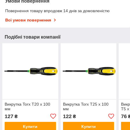
Умови повернення
Повернення товару впродовж 14 днів за домовленістю
Всі умови повернення
Подібні товари компанії
Викрутка Torx T20 x 100
Викрутка Torx T25 x 100
Викр
мм
мм
T5 x
127
122
76
₴
₴
Купити
Купити