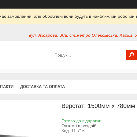
ймає замовлення, але оброблені вони будуть в найближчий робочий д
вул. Ахсарова, 30а, ст.метро Олексіївська, Харків, 
НТАКТИ
ДОСТАВКА ТА ОПЛАТА
Верстат: 1500мм x 780мм
Готово до відправки
Оптом і в роздріб
Код:
11-716