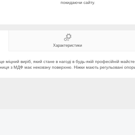
покидаючи сайту.
Характеристики
 міцний виріб, який стане в нагоді в будь-якій професійній майсте
льниця з МДФ має нековзну поверхню. Ніжки мають регульовані опори