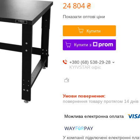
24 804 ₴
Показати оптові ціни
Купити
Купити з
+380 (68) 538-29-28
KYIVSTAR офіс
повернення товару протягом 14 днів
У компанії підключені електронні пла