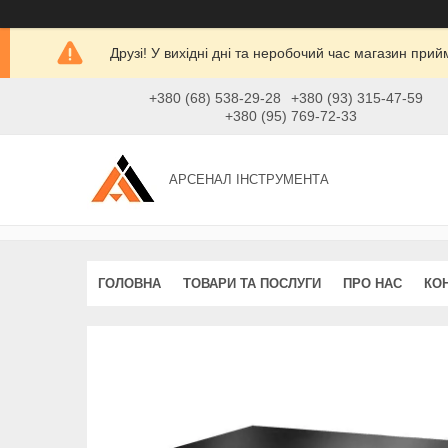
Друзі! У вихідні дні та неробочий час магазин при
+380 (68) 538-29-28
+380 (93) 315-47-59
+380 (95) 769-72-33
АРСЕНАЛ ІНСТРУМЕНТА
ГОЛОВНА
ТОВАРИ ТА ПОСЛУГИ
ПРО НАС
КО