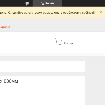
Кошик
ень. Слідкуйте за статусом замовлень в особистому кабінеті!
Україна
Кошик
 x 830мм