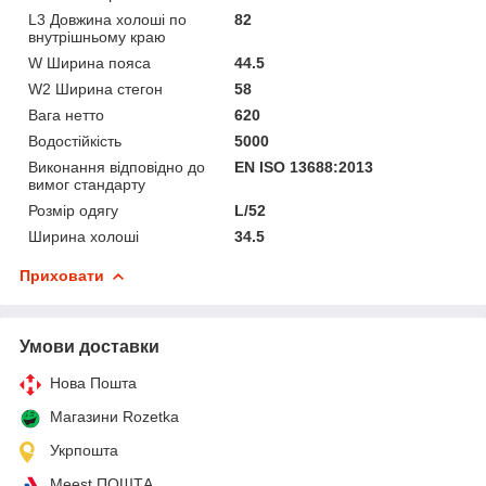
L3 Довжина холоші по
82
внутрішньому краю
W Ширина пояса
44.5
W2 Ширина стегон
58
Вага нетто
620
Водостійкість
5000
Виконання відповідно до
EN ISO 13688:2013
вимог стандарту
Розмір одягу
L/52
Ширина холоші
34.5
Приховати
Умови доставки
Нова Пошта
Магазини Rozetka
Укрпошта
Meest ПОШТА