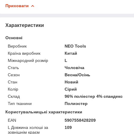
Приховати
Характеристики
Основні
Виробник
NEO Tools
Країна виробник
Китай
Міжнародний розмір
L
Стать
Чоловіча
Сезон
Весна/Осінь
Стан
Новий
Колір
Сірий
Склад
96% поліестер 4% спандекс
Тип тканини
Полиэстер
Користувальницькі характеристики
EAN
5907558428209
L Довжина холоші за
109
зовнішнім краєм