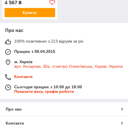
4 567
₴
акумуляторів 11-892 Neo
tools
Купити
Про нас
100% позитивних з 213 відгуків за рік
Працює з 08.04.2015
м. Харків
вул. Ахсарова, 30а, ст.метро Олексіївська, Харків, Україна
Контакти
Сьогодні працює з 10:00 до 18:00
Показати весь графік роботи
Про нас
Контакти