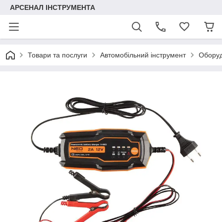
АРСЕНАЛ ІНСТРУМЕНТА
Товари та послуги
Автомобільний інструмент
Обору