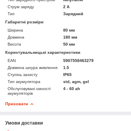
Струм заряду
2 А
Тип
Зарядний
Габаритні розміри
Ширина
80 мм
Довжина
180 мм
Висота
50 мм
Користувальницькі характеристики
EAN
5907558463279
Довжина шнура живлення
1.5
Ступінь захисту
IP65
Тип акумулятора
std, agm, gel
Обслуговувані ємності
4 - 60 ah
акумуляторів
Приховати
Умови доставки