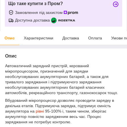
Що таке купити з Пром?
Замовлення під захистом
Доступна доставка
Опис
Характеристики
Доставка
Оплата
Умови п
Опис
Автоматичний зарядний пристрій, керований
мікропроцесором, призначений для зарядки
необслуговуваних акумуляторних батарей, а також для
тривалого заряджання і підтримуючого заряджання
необслуговуваних акумуляторних батарей класичних
автомобілів, рекреаційного транспорту, газонокосарок тощо.
Вбудований мікропроцесор дозволяє проводити зарядку в
декілька етапів. Підтримуюча зарядка, підтримує ємність
акумулятора на
рівні
95-100% і, таким чином, зберігає
акумулятор повністю зарядженим весь час. Процес
заряджання не потребує контролю.