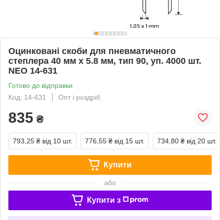
Оцинковані скоби для пневматичного
степлера 40 мм x 5.8 мм, тип 90, уп. 4000 шт.
NEO 14-631
Готово до відправки
Код: 14-631
Опт і роздріб
835
₴
793,25 ₴
від 10 шт.
776,55 ₴
від 15 шт.
734,80 ₴
від 20 шт.
Купити
або
Купити з