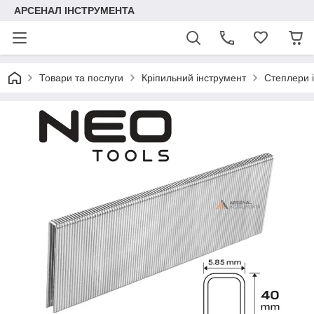
АРСЕНАЛ ІНСТРУМЕНТА
Товари та послуги
Кріпильний інструмент
Степлери і