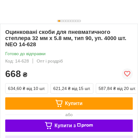
Оцинковані скоби для пневматичного
степлера 32 мм x 5.8 мм, тип 90, уп. 4000 шт.
NEO 14-628
Готово до відправки
Код: 14-628
Опт і роздріб
668
₴
634,60 ₴
від 10 шт.
621,24 ₴
від 15 шт.
587,84 ₴
від 20 шт.
Купити
або
Купити з