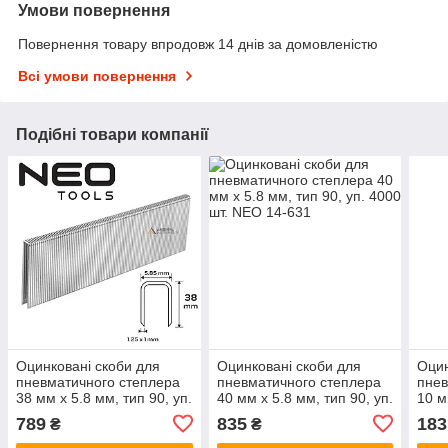
Умови повернення
Повернення товару впродовж 14 днів за домовленістю
Всі умови повернення
Подібні товари компанії
Оцинковані скоби для
Оцинковані скоби для
Оцин
пневматичного степлера
пневматичного степлера
пнев
38 мм x 5.8 мм, тип 90, уп.
40 мм x 5.8 мм, тип 90, уп.
10 м
4000 шт. NEO 14-630
4000 шт. NEO 14-631
уп. 
789
835
183
₴
₴