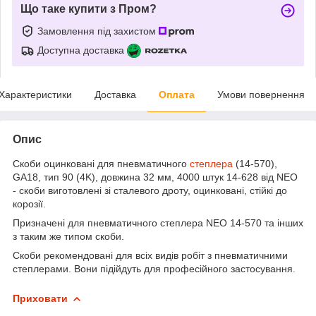
Що таке купити з Пром?
Замовлення під захистом
Доступна доставка
Характеристики
Доставка
Оплата
Умови повернення
Опис
Скоби оцинковані для пневматичного
степлера
(14-570),
GA18, тип 90 (4K), довжина 32 мм, 4000 штук 14-628 від NEO
- скоби виготовлені зі сталевого дроту, оцинковані, стійкі до
корозії.
Призначені для пневматичного степлера NEO 14-570 та інших
з таким же типом скоби.
Скоби рекомендовані для всіх видів робіт з пневматичними
степлерами. Вони підійдуть для професійного застосування.
Приховати