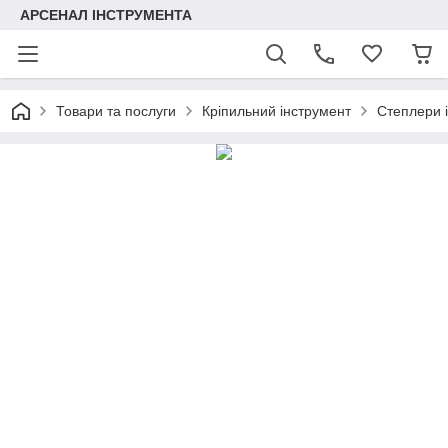
АРСЕНАЛ ІНСТРУМЕНТА
Товари та послуги
Кріпильний інструмент
Степлери і