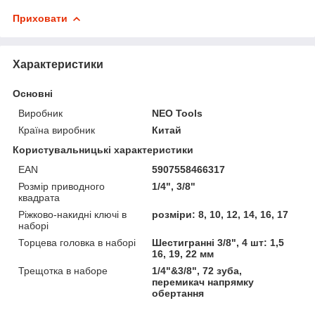
Приховати
Характеристики
Основні
Виробник
NEO Tools
Країна виробник
Китай
Користувальницькі характеристики
EAN
5907558466317
Розмір приводного
1/4", 3/8"
квадрата
Ріжково-накидні ключі в
розміри: 8, 10, 12, 14, 16, 17
наборі
Торцева головка в наборі
Шестигранні 3/8", 4 шт: 1,5
16, 19, 22 мм
Трещотка в наборе
1/4"&3/8", 72 зуба,
перемикач напрямку
обертання