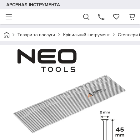
АРСЕНАЛ ІНСТРУМЕНТА
Товари та послуги
Кріпильний інструмент
Степлери і