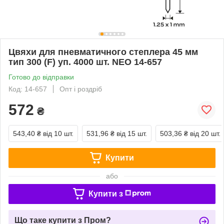
Цвяхи для пневматичного степлера 45 мм
тип 300 (F) уп. 4000 шт. NEO 14-657
Готово до відправки
Код: 14-657
Опт і роздріб
572
₴
543,40 ₴
від 10 шт.
531,96 ₴
від 15 шт.
503,36 ₴
від 20 шт.
Купити
або
Купити з
Що таке купити з Пром?