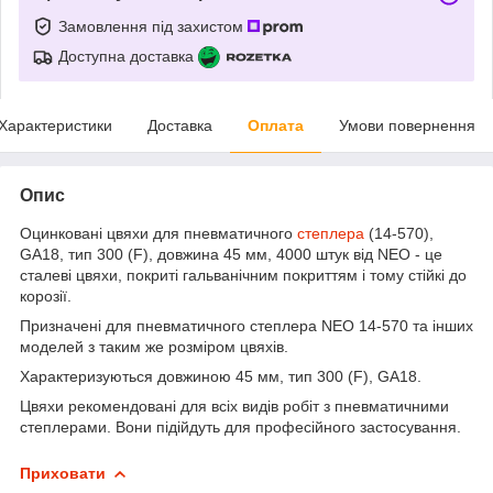
Замовлення під захистом
Доступна доставка
Характеристики
Доставка
Оплата
Умови повернення
Опис
Оцинковані цвяхи для пневматичного
степлера
(14-570),
GA18, тип 300 (F), довжина 45 мм, 4000 штук від NEO - це
сталеві цвяхи, покриті гальванічним покриттям і тому стійкі до
корозії.
Призначені для пневматичного степлера NEO 14-570 та інших
моделей з таким же розміром цвяхів.
Характеризуються довжиною 45 мм, тип 300 (F), GA18.
Цвяхи рекомендовані для всіх видів робіт з пневматичними
степлерами. Вони підійдуть для професійного застосування.
Приховати