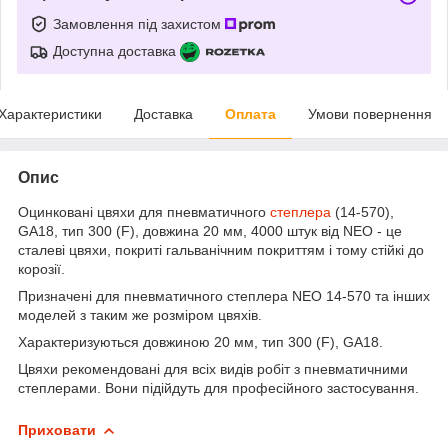
Замовлення під захистом
Доступна доставка
Характеристики
Доставка
Оплата
Умови повернення
Опис
Оцинковані цвяхи для пневматичного
степлера
(14-570),
GA18, тип 300 (F), довжина 20 мм, 4000 штук від NEO - це
сталеві цвяхи, покриті гальванічним покриттям і тому стійкі до
корозії.
Призначені для пневматичного степлера NEO 14-570 та інших
моделей з таким же розміром цвяхів.
Характеризуються довжиною 20 мм, тип 300 (F), GA18.
Цвяхи рекомендовані для всіх видів робіт з пневматичними
степлерами. Вони підійдуть для професійного застосування.
Приховати