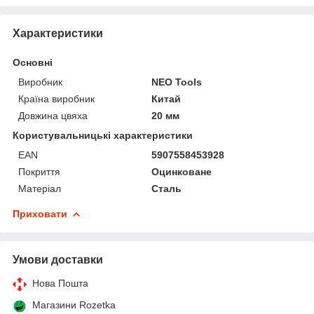
Характеристики
Основні
Виробник
NEO Tools
Країна виробник
Китай
Довжина цвяха
20 мм
Користувальницькі характеристики
EAN
5907558453928
Покриття
Оцинковане
Матеріал
Сталь
Приховати
Умови доставки
Нова Пошта
Магазини Rozetka