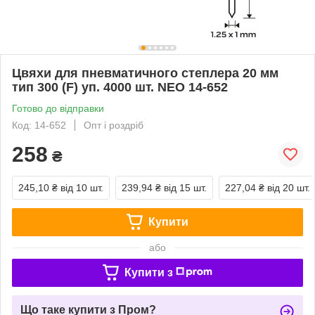
Цвяхи для пневматичного степлера 20 мм
тип 300 (F) уп. 4000 шт. NEO 14-652
Готово до відправки
Код: 14-652
Опт і роздріб
258
₴
245,10 ₴
від 10 шт.
239,94 ₴
від 15 шт.
227,04 ₴
від 20 шт.
Купити
або
Купити з
Що таке купити з Пром?