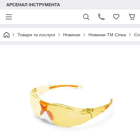
АРСЕНАЛ ІНСТРУМЕНТА
Товари та послуги
Новинки
Новинки ТМ Сігма
Сп