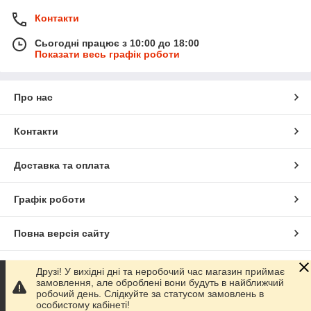
Контакти
Сьогодні працює з 10:00 до 18:00
Показати весь графік роботи
Про нас
Контакти
Доставка та оплата
Графік роботи
Повна версія сайту
Сайт створено на маркетплейсі
Prom.ua
Друзі! У вихідні дні та неробочий час магазин приймає
замовлення, але оброблені вони будуть в найближчий
робочий день. Слідкуйте за статусом замовлень в
Політика конфіденційності
особистому кабінеті!