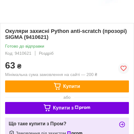
Окуляри захисні Python anti-scratch (прозорі)
SIGMA (9410621)
Готово до відправки
Код: 9410621
Роздріб
63
₴
Мінімальна сума замовлення на сайті — 200 ₴
Купити
або
Купити з
Що таке купити з Пром?
Замовлення під захистом