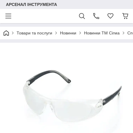
АРСЕНАЛ ІНСТРУМЕНТА
Товари та послуги
Новинки
Новинки ТМ Сігма
Сп