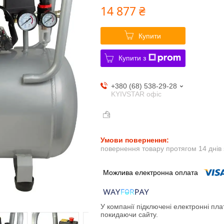
14 877 ₴
Купити
Купити з
+380 (68) 538-29-28
KYIVSTAR офіс
повернення товару протягом 14 днів
У компанії підключені електронні пла
покидаючи сайту.