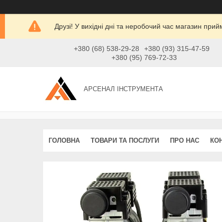
Друзі! У вихідні дні та неробочий час магазин при
+380 (68) 538-29-28
+380 (93) 315-47-59
+380 (95) 769-72-33
АРСЕНАЛ ІНСТРУМЕНТА
ГОЛОВНА
ТОВАРИ ТА ПОСЛУГИ
ПРО НАС
КО