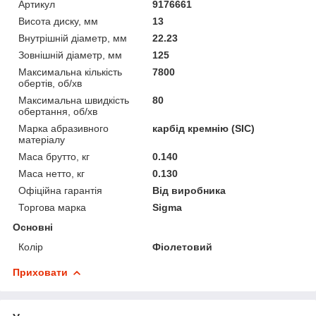
Артикул
9176661
Висота диску, мм
13
Внутрішній діаметр, мм
22.23
Зовнішній діаметр, мм
125
Максимальна кількість
7800
обертів, об/хв
Максимальна швидкість
80
обертання, об/хв
Марка абразивного
карбід кремнію (SIC)
матеріалу
Маса брутто, кг
0.140
Маса нетто, кг
0.130
Офіційна гарантія
Від виробника
Торгова марка
Sigma
Основні
Колір
Фіолетовий
Приховати