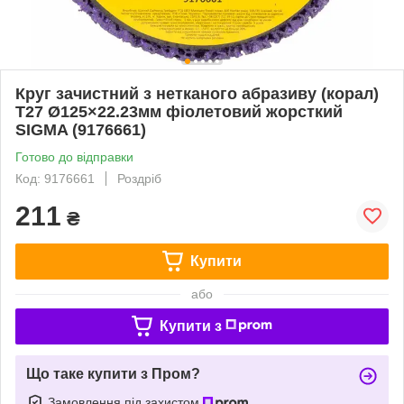
Круг зачистний з нетканого абразиву (корал)
Т27 Ø125×22.23мм фіолетовий жорсткий
SIGMA (9176661)
Готово до відправки
Код: 9176661
Роздріб
211
₴
Купити
або
Купити з
Що таке купити з Пром?
Замовлення під захистом