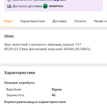
Доступна доставка
Опис
Характеристики
Доставка
Оплата
Умови п
Опис
Круг зачистний з нетканого абразиву (корал) Т27
Ø125×22.23мм фіолетовий жорсткий SIGMA (9176661)
Характеристики
Основні атрибути
Виробник
Sigma
Зернистість
46
Користувальницькі характеристики