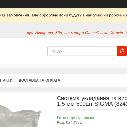
ймає замовлення, але оброблені вони будуть в найближчий робочий д
вул. Ахсарова, 30а, ст.метро Олексіївська, Харків, 
НТАКТИ
ДОСТАВКА ТА ОПЛАТА
Система укладання та вир
1.5 мм 500шт SIGMA (824
Готово до відправки
Код:
8240931