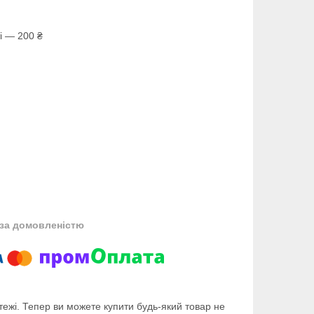
і — 200 ₴
за домовленістю
тежі. Тепер ви можете купити будь-який товар не