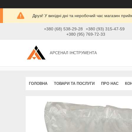
Друзі! У вихідні дні та неробочий час магазин при
+380 (68) 538-29-28
+380 (93) 315-47-59
+380 (95) 769-72-33
АРСЕНАЛ ІНСТРУМЕНТА
ГОЛОВНА
ТОВАРИ ТА ПОСЛУГИ
ПРО НАС
КО