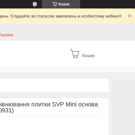
Кошик
ень. Слідкуйте за статусом замовлень в особистому кабінеті!
Україна
Кошик
івнювання плитки SVP Mini основа
0931)