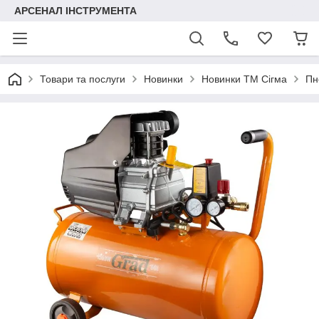
АРСЕНАЛ ІНСТРУМЕНТА
Товари та послуги
Новинки
Новинки ТМ Сігма
Пн