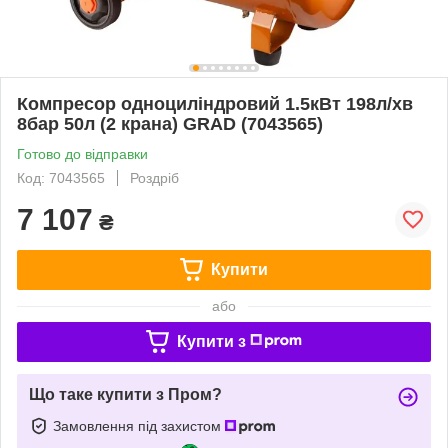
Компресор одноциліндровий 1.5кВт 198л/хв
8бар 50л (2 крана) GRAD (7043565)
Готово до відправки
Код: 7043565
Роздріб
7 107
₴
Купити
або
Купити з
Що таке купити з Пром?
Замовлення під захистом