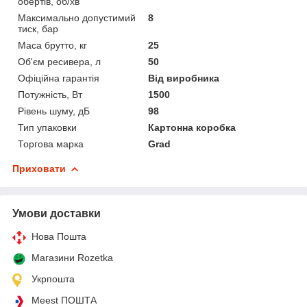
обертів, об/хв
Максимально допустимий
8
тиск, бар
Маса брутто, кг
25
Об'єм ресивера, л
50
Офіційна гарантія
Від виробника
Потужність, Вт
1500
Рівень шуму, дБ
98
Тип упаковки
Картонна коробка
Торгова марка
Grad
Приховати
Умови доставки
Нова Пошта
Магазини Rozetka
Укрпошта
Meest ПОШТА