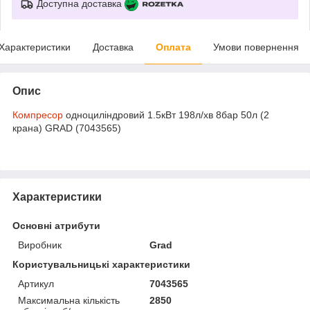
Доступна доставка
Характеристики
Доставка
Оплата
Умови повернення
Опис
Компресор
одноциліндровий 1.5кВт 198л/хв 8бар 50л (2
крана) GRAD (7043565)
Характеристики
Основні атрибути
Виробник
Grad
Користувальницькі характеристики
Артикул
7043565
Максимальна кількість
2850