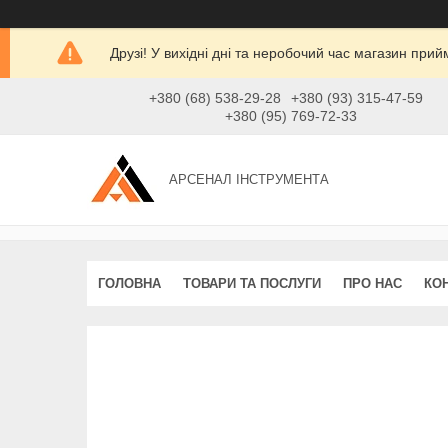
Друзі! У вихідні дні та неробочий час магазин при
+380 (68) 538-29-28
+380 (93) 315-47-59
+380 (95) 769-72-33
АРСЕНАЛ ІНСТРУМЕНТА
ГОЛОВНА
ТОВАРИ ТА ПОСЛУГИ
ПРО НАС
КО