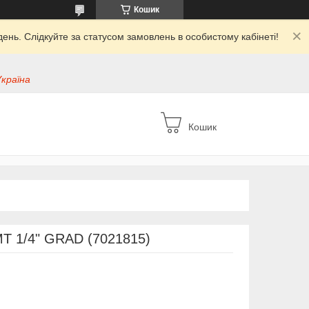
Кошик
ень. Слідкуйте за статусом замовлень в особистому кабінеті!
Україна
Кошик
MT 1/4" GRAD (7021815)