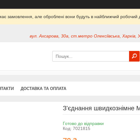
ймає замовлення, але оброблені вони будуть в найближчий робочий д
вул. Ахсарова, 30а, ст.метро Олексіївська, Харків, 
НТАКТИ
ДОСТАВКА ТА ОПЛАТА
З'єднання швидкознімне 
Готово до відправки
Код:
7021815