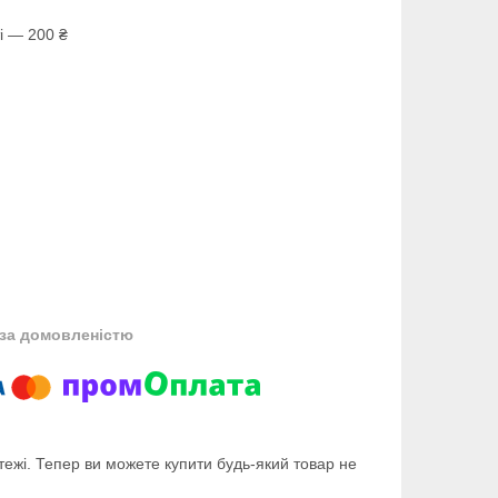
і — 200 ₴
за домовленістю
тежі. Тепер ви можете купити будь-який товар не