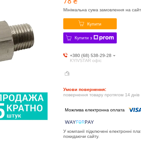
78 ₴
Мінімальна сума замовлення на сайт
Купити
Купити з
+380 (68) 538-29-28
KYIVSTAR офіс
повернення товару протягом 14 днів
У компанії підключені електронні пла
покидаючи сайту.