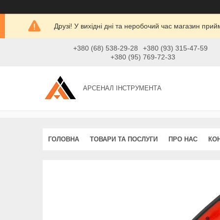
Друзі! У вихідні дні та неробочий час магазин при
+380 (68) 538-29-28
+380 (93) 315-47-59
+380 (95) 769-72-33
АРСЕНАЛ ІНСТРУМЕНТА
ГОЛОВНА
ТОВАРИ ТА ПОСЛУГИ
ПРО НАС
КО