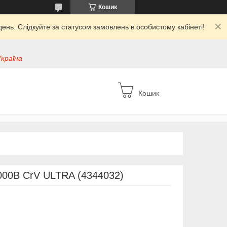
Кошик
ень. Слідкуйте за статусом замовлень в особистому кабінеті!
Україна
Кошик
000В CrV ULTRA (4344032)