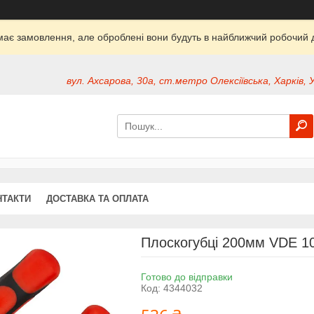
ймає замовлення, але оброблені вони будуть в найближчий робочий д
вул. Ахсарова, 30а, ст.метро Олексіївська, Харків, 
НТАКТИ
ДОСТАВКА ТА ОПЛАТА
Плоскогубці 200мм VDE 1
Готово до відправки
Код:
4344032