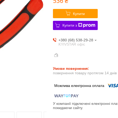
536 ₴
Купити
Купити з
+380 (68) 538-29-28
KYIVSTAR офіс
повернення товару протягом 14 днів
У компанії підключені електронні пла
покидаючи сайту.