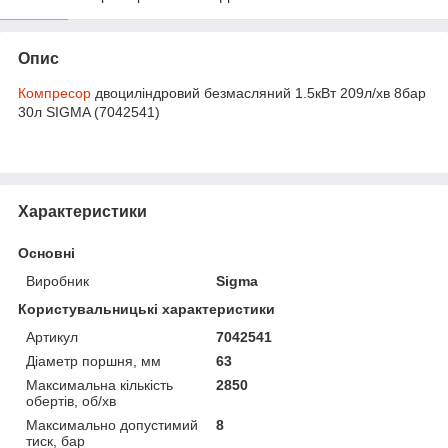
Опис
Компресор
двоциліндровий безмасляний 1.5кВт 209л/хв 8бар
30л SIGMA (7042541)
Характеристики
Основні
Виробник
Sigma
Користувальницькі характеристики
Артикул
7042541
Діаметр поршня, мм
63
Максимальна кількість
2850
обертів, об/хв
Максимально допустимий
8
тиск, бар