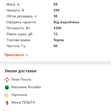
Маса, кг
28
Напруга, В
220
Об'єм ресивера, л
30
Офіційна гарантія
Від виробника
Потужність, Вт
1500
Рівень шуму, дБ
72
Торгова марка
Sigma
Частота, Гц
50
Приховати
Умови доставки
Нова Пошта
Магазини Rozetka
Укрпошта
Meest ПОШТА