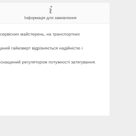
Інформація для замовлення
осервісних майстерень, на транспортних
аний гайковерт відрізняється надійністю і
 оснащений регулятором потужності затягування.