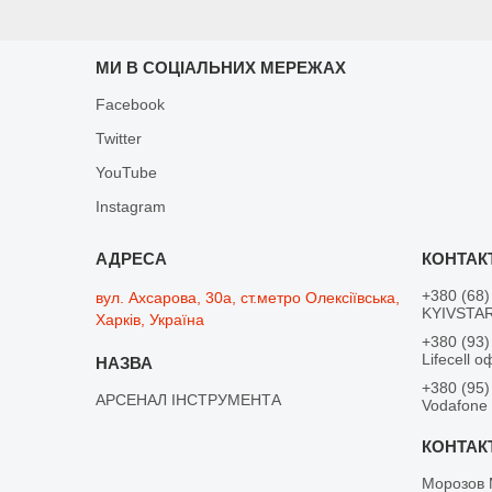
МИ В СОЦІАЛЬНИХ МЕРЕЖАХ
Facebook
Twitter
YouTube
Instagram
+380 (68)
вул. Ахсарова, 30а, ст.метро Олексіївська,
KYIVSTAR
Харків, Україна
+380 (93)
Lifecell о
+380 (95)
АРСЕНАЛ ІНСТРУМЕНТА
Vodafone
Морозов 