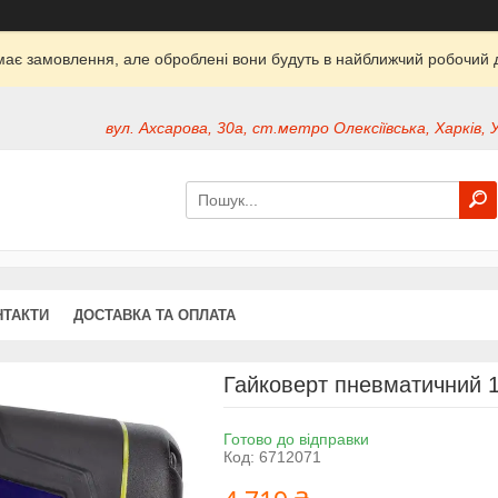
ймає замовлення, але оброблені вони будуть в найближчий робочий д
вул. Ахсарова, 30а, ст.метро Олексіївська, Харків, 
НТАКТИ
ДОСТАВКА ТА ОПЛАТА
Гайковерт пневматичний 1
Готово до відправки
Код:
6712071