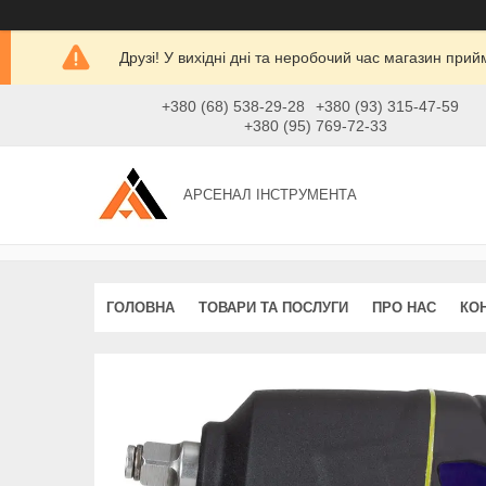
Друзі! У вихідні дні та неробочий час магазин при
+380 (68) 538-29-28
+380 (93) 315-47-59
+380 (95) 769-72-33
АРСЕНАЛ ІНСТРУМЕНТА
ГОЛОВНА
ТОВАРИ ТА ПОСЛУГИ
ПРО НАС
КО