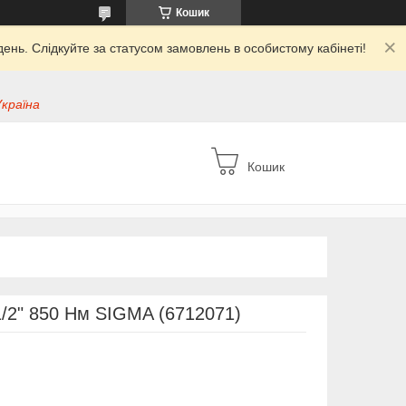
Кошик
ень. Слідкуйте за статусом замовлень в особистому кабінеті!
Україна
Кошик
/2" 850 Нм SIGMA (6712071)