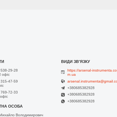
 538-29-28
https://arsenal-instrumenta.co
 офіс
m.ua
arsenal.instrumenta@gmail.
 315-47-59
фіс
+380685382928
 769-72-33
+380685382928
 офіс
+380685382928
Михайло Володимирович