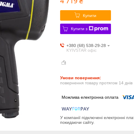
4 719 ₴
Купити
Купити з
+380 (68) 538-29-28
KYIVSTAR офіс
повернення товару протягом 14 днів
У компанії підключені електронні пла
покидаючи сайту.