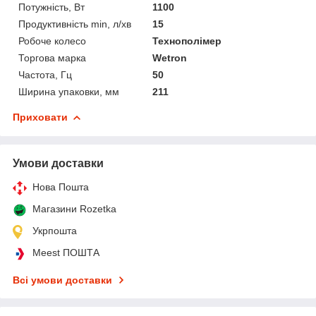
Потужність, Вт
1100
Продуктивність min, л/хв
15
Робоче колесо
Технополімер
Торгова марка
Wetron
Частота, Гц
50
Ширина упаковки, мм
211
Приховати
Умови доставки
Нова Пошта
Магазини Rozetka
Укрпошта
Meest ПОШТА
Всі умови доставки