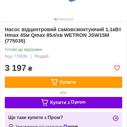
Насос відцентровий самовсмоктуючий 1.1кВт
Hmax 45м Qmax 85л/хв WETRON JSW15M
(775035)
Готово до відправки
Код: 775035
Роздріб
3 197
₴
Купити
або
Купити з
Що таке купити з Пром?
Замовлення під захистом