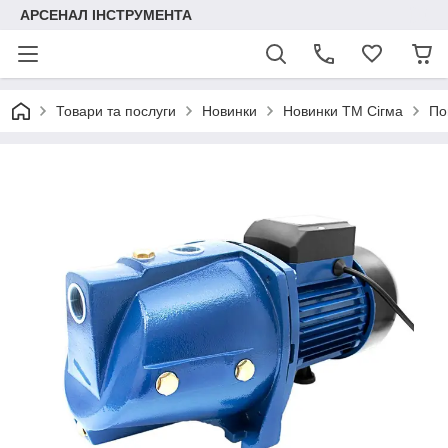
АРСЕНАЛ ІНСТРУМЕНТА
Товари та послуги
Новинки
Новинки ТМ Сігма
По