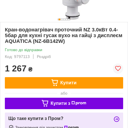
Кран-водонагрівач проточний NZ 3.0кВт 0.4-
5бар для кухні гусак вухо на гайці з дисплеєм
AQUATICA (NZ-6B142W)
Готово до відправки
Код: 9797113
Роздріб
1 267
₴
Купити
або
Купити з
Що таке купити з Пром?
Замовлення під захистом