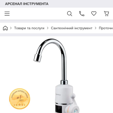
АРСЕНАЛ ІНСТРУМЕНТА
Товари та послуги
Сантехнічний інструмент
Проточні