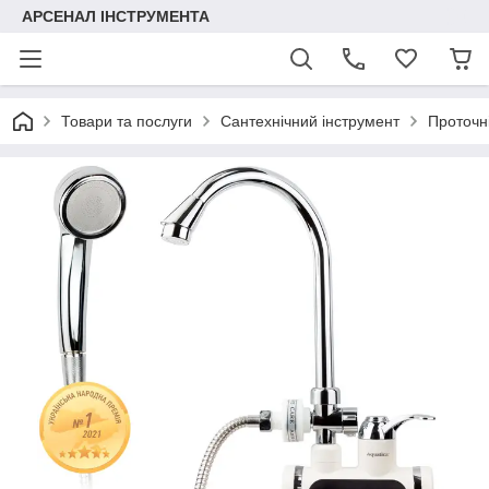
АРСЕНАЛ ІНСТРУМЕНТА
Товари та послуги
Сантехнічний інструмент
Проточні