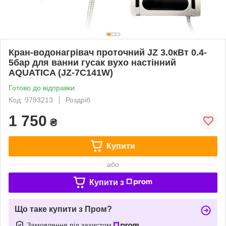
Кран-водонагрівач проточний JZ 3.0кВт 0.4-
5бар для ванни гусак вухо настінний
AQUATICA (JZ-7C141W)
Готово до відправки
Код: 9793213
Роздріб
1 750
₴
Купити
або
Купити з
Що таке купити з Пром?
Замовлення під захистом