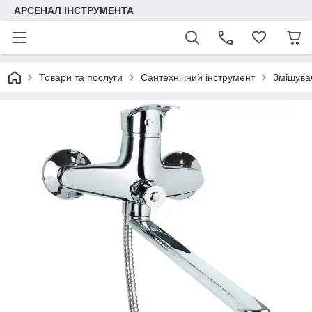
АРСЕНАЛ ІНСТРУМЕНТА
Товари та послуги
Сантехнічний інструмент
Змішува