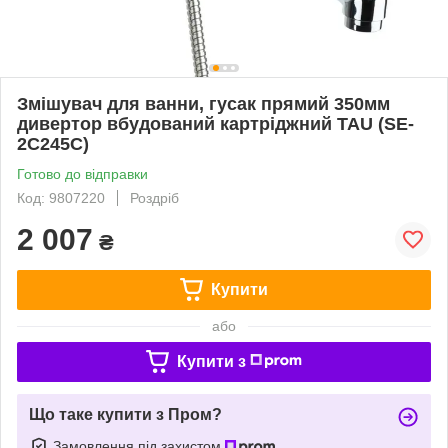
Змішувач для ванни, гусак прямий 350мм
дивертор вбудований картріджний TAU (SE-
2C245C)
Готово до відправки
Код: 9807220
Роздріб
2 007
₴
Купити
або
Купити з
Що таке купити з Пром?
Замовлення під захистом