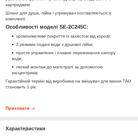
картриджем.
Шланг для душа, лійка і утримувач поставляються в
комплекті.
Особливості моделі SE-2C245C:
хромонікелеве покриття із захистом від корозії;
3 режими подачі води з душової лійки;
просте управління і плавне перемикання напору
води;
легкий монтаж до магістралі за допомогою
ексцентриків.
Гарантійний термін від виробника на змішувач для ванни TAU
становить 1 рік.
Приховати
Характеристики