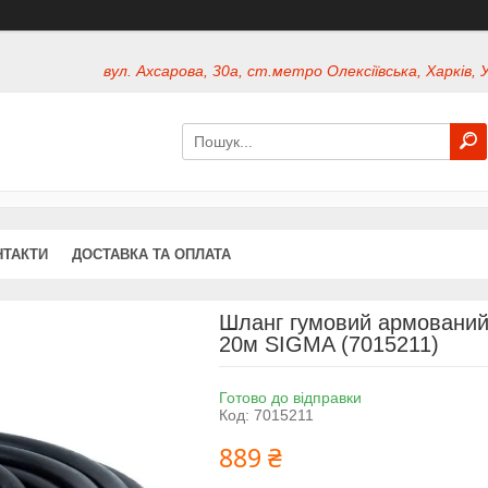
вул. Ахсарова, 30а, ст.метро Олексіївська, Харків, 
НТАКТИ
ДОСТАВКА ТА ОПЛАТА
Шланг гумовий армований 
20м SIGMA (7015211)
Готово до відправки
Код:
7015211
889 ₴