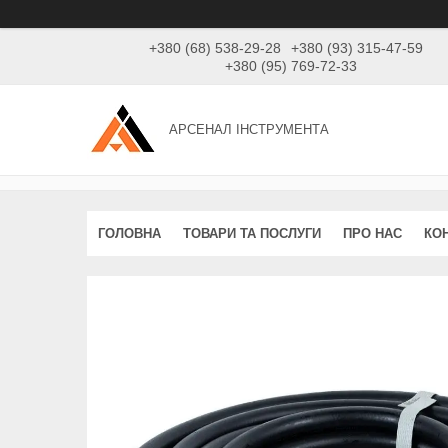
+380 (68) 538-29-28
+380 (93) 315-47-59
+380 (95) 769-72-33
АРСЕНАЛ ІНСТРУМЕНТА
ГОЛОВНА
ТОВАРИ ТА ПОСЛУГИ
ПРО НАС
КО