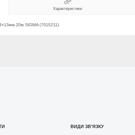
Характеристики
6.3×13мм 20м SIGMA (7015211)