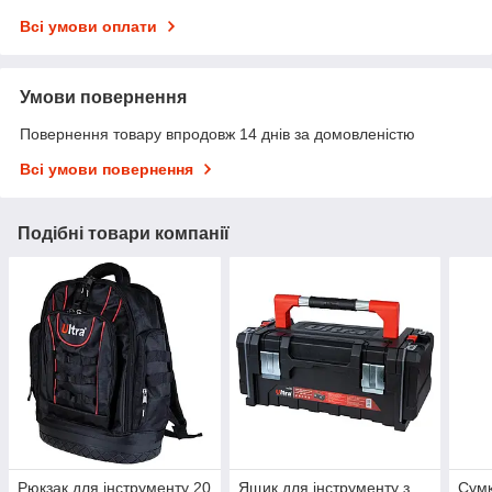
Всі умови оплати
Умови повернення
Повернення товару впродовж 14 днів за домовленістю
Всі умови повернення
Подібні товари компанії
Рюкзак для інструменту 20
Ящик для інструменту з
Сумк