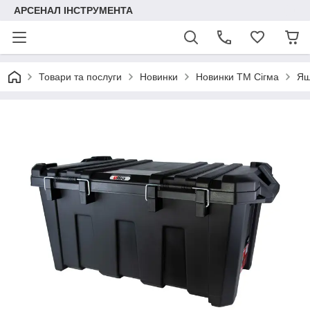
АРСЕНАЛ ІНСТРУМЕНТА
Товари та послуги
Новинки
Новинки ТМ Сігма
Ящ