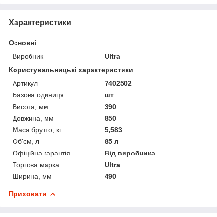
Характеристики
Основні
Виробник
Ultra
Користувальницькі характеристики
Артикул
7402502
Базова одиниця
шт
Висота, мм
390
Довжина, мм
850
Маса брутто, кг
5,583
Об'єм, л
85 л
Офіційна гарантія
Від виробника
Торгова марка
Ultra
Ширина, мм
490
Приховати