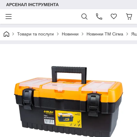
АРСЕНАЛ ІНСТРУМЕНТА
Товари та послуги
Новинки
Новинки ТМ Сігма
Ящ