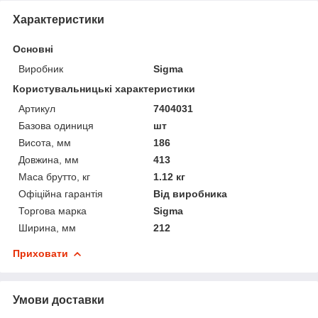
Характеристики
Основні
Виробник
Sigma
Користувальницькі характеристики
Артикул
7404031
Базова одиниця
шт
Висота, мм
186
Довжина, мм
413
Маса брутто, кг
1.12 кг
Офіційна гарантія
Від виробника
Торгова марка
Sigma
Ширина, мм
212
Приховати
Умови доставки