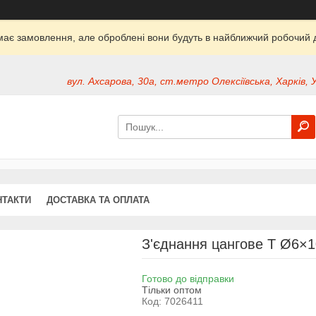
ймає замовлення, але оброблені вони будуть в найближчий робочий д
вул. Ахсарова, 30а, ст.метро Олексіївська, Харків, 
НТАКТИ
ДОСТАВКА ТА ОПЛАТА
З'єднання цангове T Ø6×
Готово до відправки
Тільки оптом
Код:
7026411