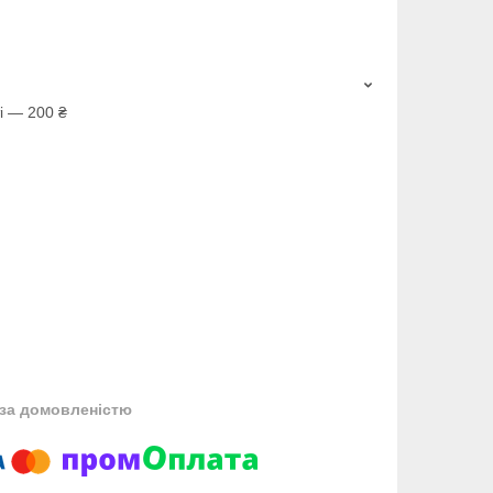
і — 200 ₴
за домовленістю