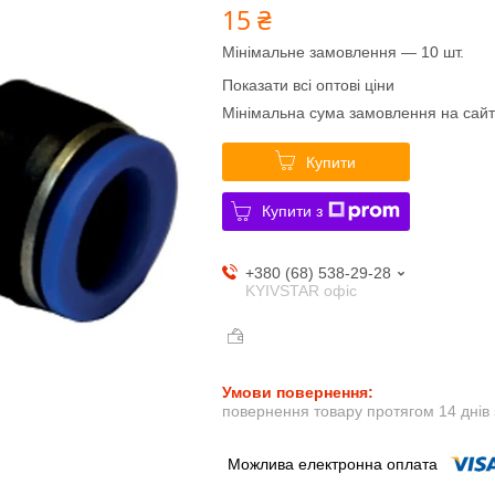
15 ₴
Мінімальне замовлення — 10 шт.
Показати всі оптові ціни
Мінімальна сума замовлення на сайт
Купити
Купити з
+380 (68) 538-29-28
KYIVSTAR офіс
повернення товару протягом 14 днів