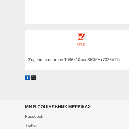
Опис
З'єднання цангове T Ø6×10мм SIGMA (7026411)
МИ В СОЦІАЛЬНИХ МЕРЕЖАХ
Facebook
Twitter