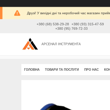
Друзі! У вихідні дні та неробочий час магазин при
+380 (68) 538-29-28
+380 (93) 315-47-59
+380 (95) 769-72-33
АРСЕНАЛ ІНСТРУМЕНТА
ГОЛОВНА
ТОВАРИ ТА ПОСЛУГИ
ПРО НАС
КО