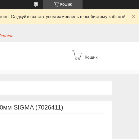
Кошик
ень. Слідкуйте за статусом замовлень в особистому кабінеті!
Україна
Кошик
10мм SIGMA (7026411)