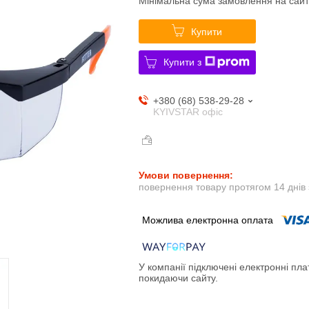
Мінімальна сума замовлення на сайт
Купити
Купити з
+380 (68) 538-29-28
KYIVSTAR офіс
повернення товару протягом 14 днів
У компанії підключені електронні пла
покидаючи сайту.