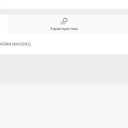
Характеристики
) SIGMA (9410261)