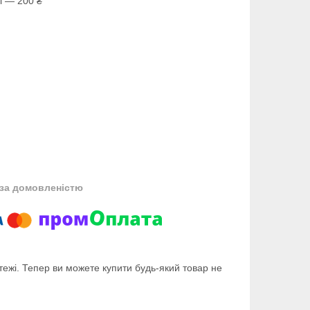
і — 200 ₴
за домовленістю
тежі. Тепер ви можете купити будь-який товар не