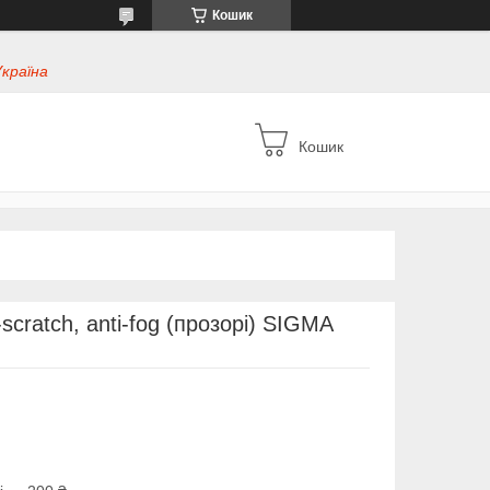
Кошик
Україна
Кошик
-scratch, anti-fog (прозорі) SIGMA