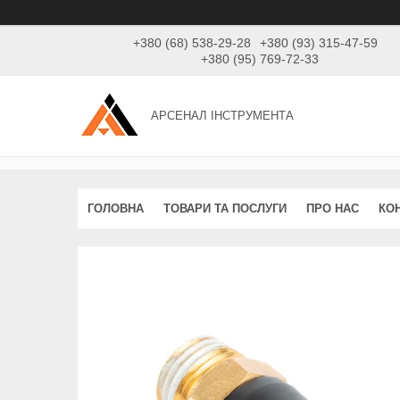
+380 (68) 538-29-28
+380 (93) 315-47-59
+380 (95) 769-72-33
АРСЕНАЛ ІНСТРУМЕНТА
ГОЛОВНА
ТОВАРИ ТА ПОСЛУГИ
ПРО НАС
КО