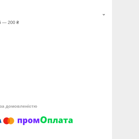
і — 200 ₴
за домовленістю