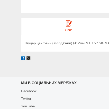
Опис
Штуцер цанговий (Y-подібний) Ø12мм МТ 1/2" SIGMA
МИ В СОЦІАЛЬНИХ МЕРЕЖАХ
Facebook
Twitter
YouTube