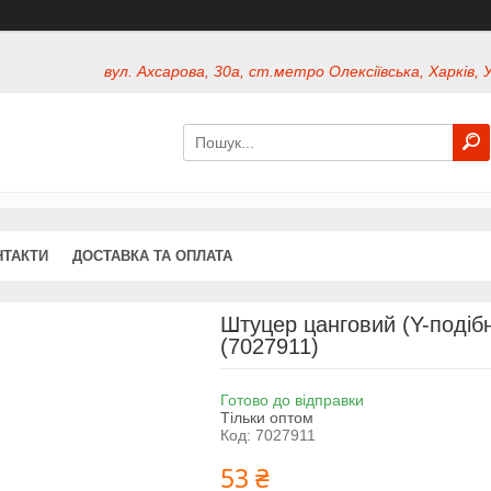
вул. Ахсарова, 30а, ст.метро Олексіївська, Харків, 
НТАКТИ
ДОСТАВКА ТА ОПЛАТА
Штуцер цанговий (Y-поді
(7027911)
Готово до відправки
Тільки оптом
Код:
7027911
53 ₴