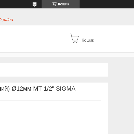
Кошик
Україна
Кошик
бний) Ø12мм МТ 1/2" SIGMA