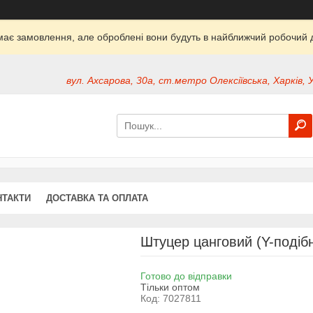
ймає замовлення, але оброблені вони будуть в найближчий робочий д
вул. Ахсарова, 30а, ст.метро Олексіївська, Харків, 
НТАКТИ
ДОСТАВКА ТА ОПЛАТА
Штуцер цанговий (Y-подіб
Готово до відправки
Тільки оптом
Код:
7027811