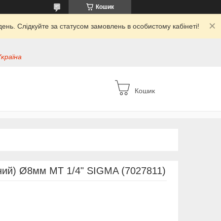
Кошик
ень. Слідкуйте за статусом замовлень в особистому кабінеті!
Україна
Кошик
ний) Ø8мм МТ 1/4" SIGMA (7027811)