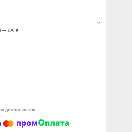
і — 200 ₴
за домовленістю