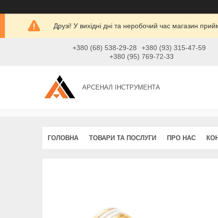
Друзі! У вихідні дні та неробочий час магазин при
+380 (68) 538-29-28
+380 (93) 315-47-59
+380 (95) 769-72-33
АРСЕНАЛ ІНСТРУМЕНТА
ГОЛОВНА
ТОВАРИ ТА ПОСЛУГИ
ПРО НАС
КО