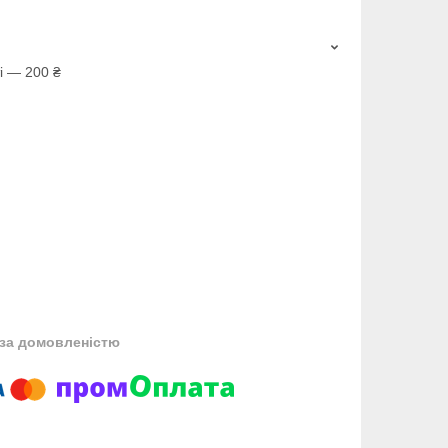
і — 200 ₴
за домовленістю