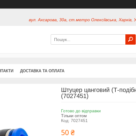
вул. Ахсарова, 30а, ст.метро Олексіївська, Харків, 
НТАКТИ
ДОСТАВКА ТА ОПЛАТА
Штуцер цанговий (Т-поді
(7027451)
Готово до відправки
Тільки оптом
Код:
7027451
50 ₴