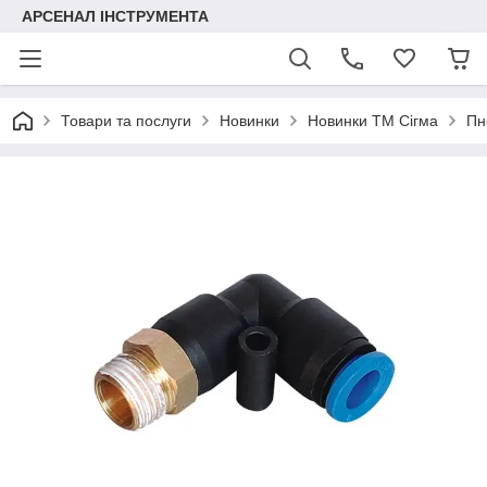
АРСЕНАЛ ІНСТРУМЕНТА
Товари та послуги
Новинки
Новинки ТМ Сігма
Пн