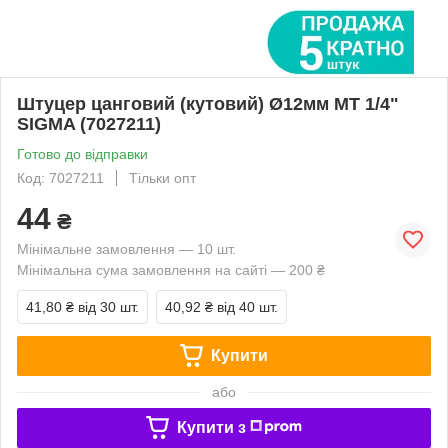
Штуцер цанговий (кутовий) Ø12мм МТ 1/4"
SIGMA (7027211)
Готово до відправки
Код: 7027211
Тільки опт
44
₴
Мінімальне замовлення — 10 шт.
Мінімальна сума замовлення на сайті — 200 ₴
41,80 ₴
від 30 шт.
40,92 ₴
від 40 шт.
Купити
або
Купити з