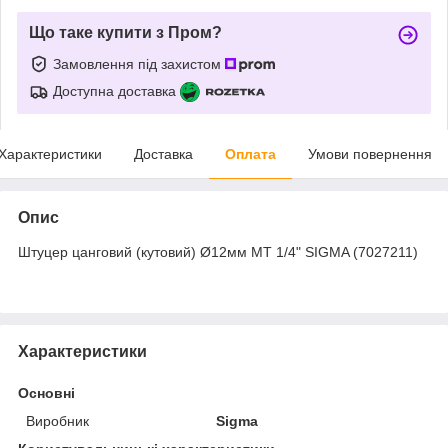
Що таке купити з Пром?
Замовлення під захистом
Доступна доставка
Характеристики
Доставка
Оплата
Умови повернення
Опис
Штуцер цанговий (кутовий) Ø12мм МТ 1/4" SIGMA (7027211)
Характеристики
Основні
Виробник
Sigma