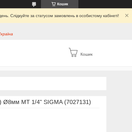
Кошик
ень. Слідкуйте за статусом замовлень в особистому кабінеті!
Україна
Кошик
) Ø8мм МТ 1/4" SIGMA (7027131)