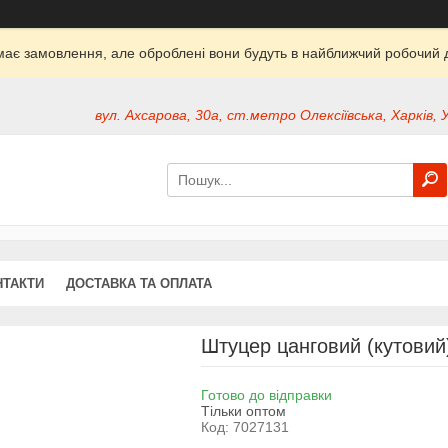
ймає замовлення, але оброблені вони будуть в найближчий робочий д
вул. Ахсарова, 30а, ст.метро Олексіївська, Харків, 
НТАКТИ
ДОСТАВКА ТА ОПЛАТА
Штуцер цанговий (кутовий
Готово до відправки
Тільки оптом
Код:
7027131