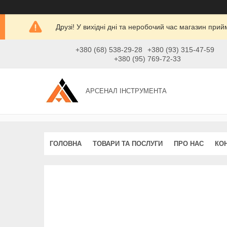
Друзі! У вихідні дні та неробочий час магазин при
+380 (68) 538-29-28
+380 (93) 315-47-59
+380 (95) 769-72-33
АРСЕНАЛ ІНСТРУМЕНТА
ГОЛОВНА
ТОВАРИ ТА ПОСЛУГИ
ПРО НАС
КО