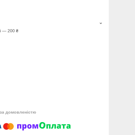
і — 200 ₴
за домовленістю