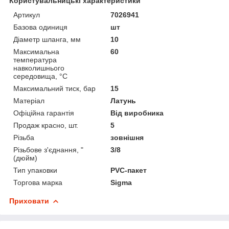
Користувальницькі характеристики
Артикул
7026941
Базова одиниця
шт
Діаметр шланга, мм
10
Максимальна
60
температура
навколишнього
середовища, °C
Максимальний тиск, бар
15
Матеріал
Латунь
Офіційна гарантія
Від виробника
Продаж красно, шт.
5
Різьба
зовнішня
Різьбове з'єднання, "
3/8
(дюйм)
Тип упаковки
PVC-пакет
Торгова марка
Sigma
Приховати