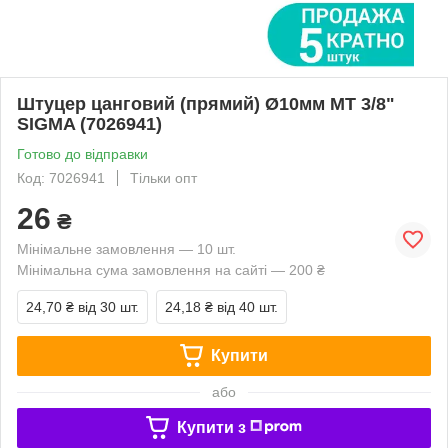
Штуцер цанговий (прямий) Ø10мм МТ 3/8"
SIGMA (7026941)
Готово до відправки
Код: 7026941
Тільки опт
26
₴
Мінімальне замовлення — 10 шт.
Мінімальна сума замовлення на сайті — 200 ₴
24,70 ₴
від 30 шт.
24,18 ₴
від 40 шт.
Купити
або
Купити з