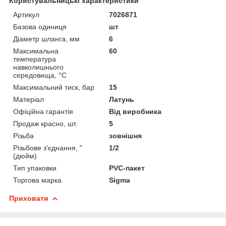
Користувальницькі характеристики
Артикул
7026871
Базова одиниця
шт
Діаметр шланга, мм
6
Максимальна
60
температура
навколишнього
середовища, °C
Максимальний тиск, бар
15
Матеріал
Латунь
Офіційна гарантія
Від виробника
Продаж красно, шт.
5
Різьба
зовнішня
Різьбове з'єднання, "
1/2
(дюйм)
Тип упаковки
PVC-пакет
Торгова марка
Sigma
Приховати