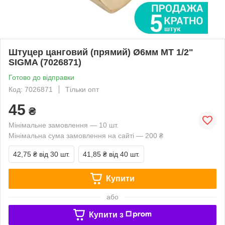
Штуцер цанговий (прямий) Ø6мм МТ 1/2"
SIGMA (7026871)
Готово до відправки
Код: 7026871
Тільки опт
45
₴
Мінімальне замовлення — 10 шт.
Мінімальна сума замовлення на сайті — 200 ₴
42,75 ₴
від 30 шт.
41,85 ₴
від 40 шт.
Купити
або
Купити з