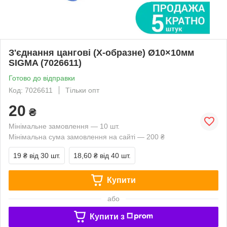
З'єднання цангові (Х-образне) Ø10×10мм
SIGMA (7026611)
Готово до відправки
Код: 7026611
Тільки опт
20
₴
Мінімальне замовлення — 10 шт.
Мінімальна сума замовлення на сайті — 200 ₴
19 ₴
від 30 шт.
18,60 ₴
від 40 шт.
Купити
або
Купити з