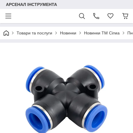
АРСЕНАЛ ІНСТРУМЕНТА
Товари та послуги
Новинки
Новинки ТМ Сігма
Пн