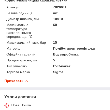
Користувальницькі характеристики
Артикул
7026611
Базова одиниця
шт
Діаметр шланга, мм
10×10
Максимальна
60
температура
навколишнього
середовища, °C
Максимальний тиск, бар
15
Матеріал
Полібутилентерефталат
Офіційна гарантія
Від виробника
Продаж красно, шт.
5
Тип упаковки
PVC-пакет
Торгова марка
Sigma
Приховати
Умови доставки
Нова Пошта