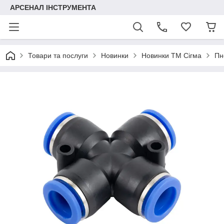
АРСЕНАЛ ІНСТРУМЕНТА
Товари та послуги
Новинки
Новинки ТМ Сігма
Пн