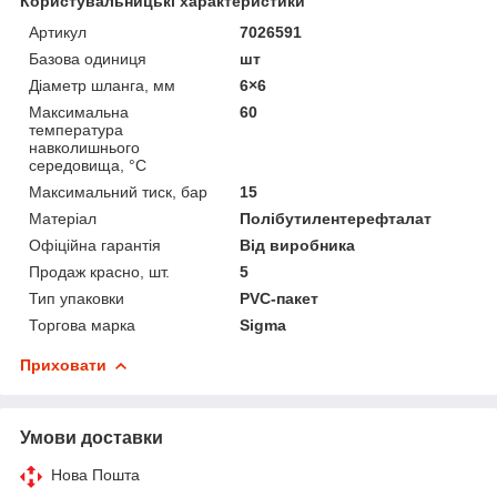
Користувальницькі характеристики
Артикул
7026591
Базова одиниця
шт
Діаметр шланга, мм
6×6
Максимальна
60
температура
навколишнього
середовища, °C
Максимальний тиск, бар
15
Матеріал
Полібутилентерефталат
Офіційна гарантія
Від виробника
Продаж красно, шт.
5
Тип упаковки
PVC-пакет
Торгова марка
Sigma
Приховати
Умови доставки
Нова Пошта