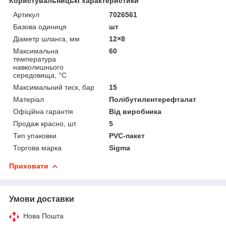
Користувальницькі характеристики
Артикул
7026561
Базова одиниця
шт
Діаметр шланга, мм
12×8
Максимальна
60
температура
навколишнього
середовища, °C
Максимальний тиск, бар
15
Матеріал
Полібутилентерефталат
Офіційна гарантія
Від виробника
Продаж красно, шт.
5
Тип упаковки
PVC-пакет
Торгова марка
Sigma
Приховати
Умови доставки
Нова Пошта