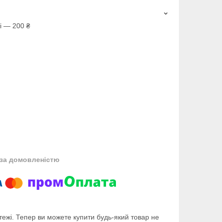
і — 200 ₴
за домовленістю
тежі. Тепер ви можете купити будь-який товар не