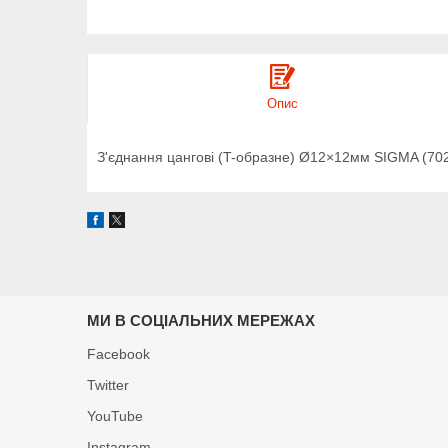
Опис
З'єднання цангові (T-образне) Ø12×12мм SIGMA (70
МИ В СОЦІАЛЬНИХ МЕРЕЖАХ
Facebook
Twitter
YouTube
Instagram