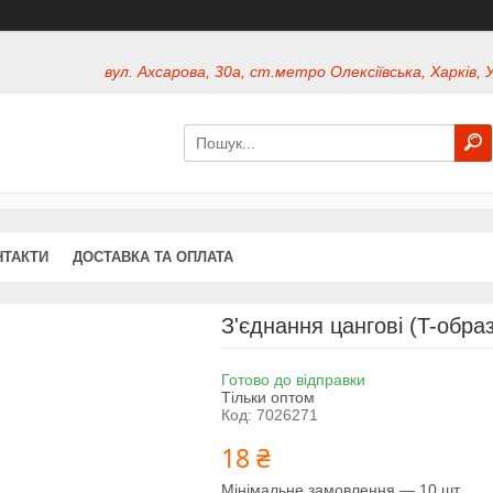
вул. Ахсарова, 30а, ст.метро Олексіївська, Харків, 
НТАКТИ
ДОСТАВКА ТА ОПЛАТА
З'єднання цангові (T-обр
Готово до відправки
Тільки оптом
Код:
7026271
18 ₴
Мінімальне замовлення — 10 шт.