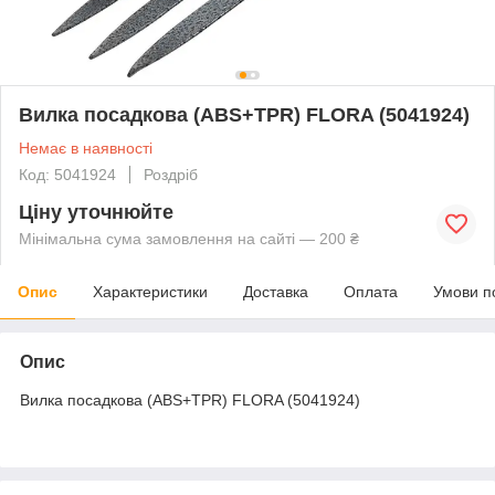
Вилка посадкова (ABS+TPR) FLORA (5041924)
Немає в наявності
Код: 5041924
Роздріб
Ціну уточнюйте
Мінімальна сума замовлення на сайті — 200 ₴
Опис
Характеристики
Доставка
Оплата
Умови п
Опис
Вилка посадкова (ABS+TPR) FLORA (5041924)