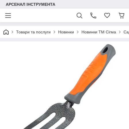
АРСЕНАЛ ІНСТРУМЕНТА
Товари та послуги
Новинки
Новинки ТМ Сігма
Са