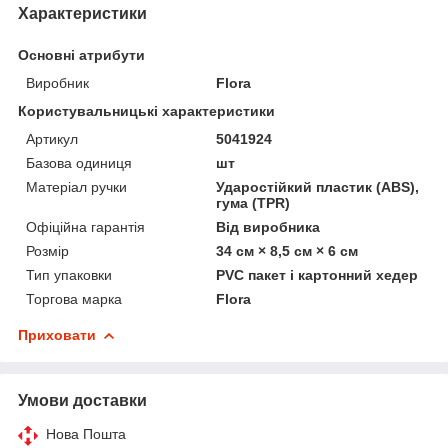
Характеристики
Основні атрибути
Виробник
Flora
Користувальницькі характеристики
Артикул
5041924
Базова одиниця
шт
Матеріал ручки
Ударостійкий пластик (ABS),
гума (TPR)
Офіційна гарантія
Від виробника
Розмір
34 см × 8,5 см × 6 см
Тип упаковки
PVC пакет і картонний хедер
Торгова марка
Flora
Приховати
Умови доставки
Нова Пошта