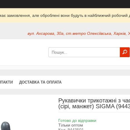
ймає замовлення, але оброблені вони будуть в найближчий робочий д
вул. Ахсарова, 30а, ст.метро Олексіївська, Харків, 
НТАКТИ
ДОСТАВКА ТА ОПЛАТА
Рукавички трикотажні з ч
(сірі, манжет) SIGMA (944
Готово до відправки
Тільки оптом
Код:
9443501