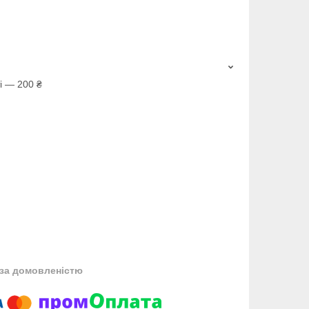
і — 200 ₴
за домовленістю