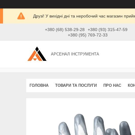
Друзі! У вихідні дні та неробочий час магазин при
+380 (68) 538-29-28
+380 (93) 315-47-59
+380 (95) 769-72-33
АРСЕНАЛ ІНСТРУМЕНТА
ГОЛОВНА
ТОВАРИ ТА ПОСЛУГИ
ПРО НАС
КО