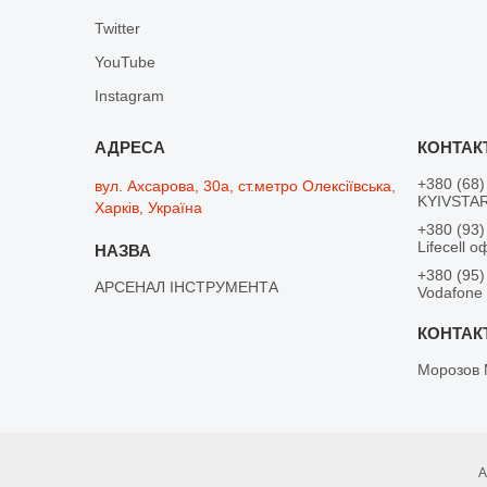
Twitter
YouTube
Instagram
+380 (68)
вул. Ахсарова, 30а, ст.метро Олексіївська,
KYIVSTAR
Харків, Україна
+380 (93)
Lifecell о
+380 (95)
АРСЕНАЛ ІНСТРУМЕНТА
Vodafone
Морозов 