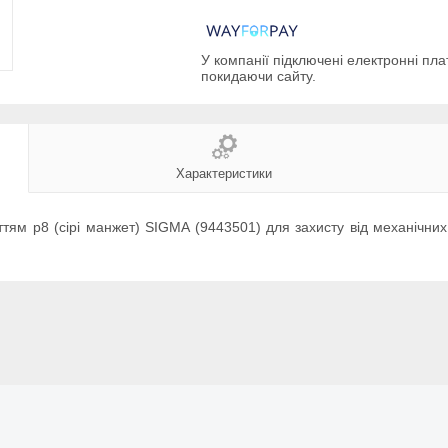
У компанії підключені електронні пла
покидаючи сайту.
Характеристики
ттям р8 (сірі манжет) SIGMA (9443501) для захисту від механічн