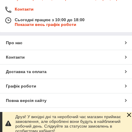
Контакти
Сьогодні працює з 10:00 до 18:00
Показати весь графік роботи
Про нас
Контакти
Доставка та оплата
Графік роботи
Повна версія сайту
Сайт створено на маркетплейсі
Prom.ua
Друзі! У вихідні дні та неробочий час магазин приймає
замовлення, але оброблені вони будуть в найближчий
робочий день. Слідкуйте за статусом замовлень в
Політика конфіденційності
особистому кабінеті!