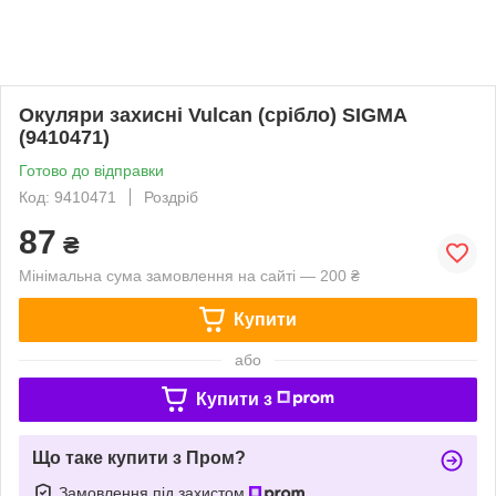
Окуляри захисні Vulcan (срібло) SIGMA
(9410471)
Готово до відправки
Код: 9410471
Роздріб
87
₴
Мінімальна сума замовлення на сайті — 200 ₴
Купити
або
Купити з
Що таке купити з Пром?
Замовлення під захистом