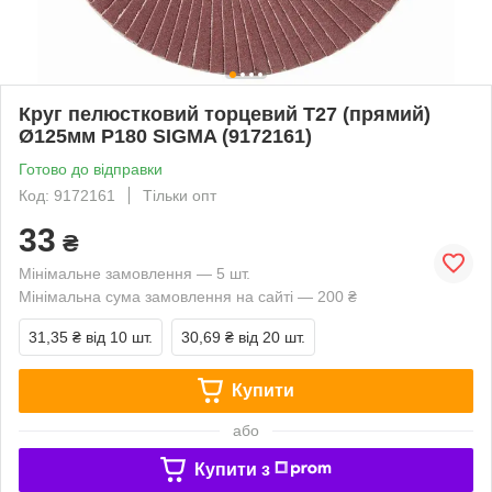
Круг пелюстковий торцевий Т27 (прямий)
Ø125мм P180 SIGMA (9172161)
Готово до відправки
Код: 9172161
Тільки опт
33
₴
Мінімальне замовлення — 5 шт.
Мінімальна сума замовлення на сайті — 200 ₴
31,35 ₴
від 10 шт.
30,69 ₴
від 20 шт.
Купити
або
Купити з