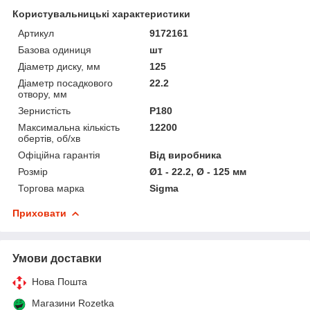
Користувальницькі характеристики
Артикул
9172161
Базова одиниця
шт
Діаметр диску, мм
125
Діаметр посадкового
22.2
отвору, мм
Зернистість
P180
Максимальна кількість
12200
обертів, об/хв
Офіційна гарантія
Від виробника
Розмір
Ø1 - 22.2, Ø - 125 мм
Торгова марка
Sigma
Приховати
Умови доставки
Нова Пошта
Магазини Rozetka