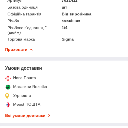
Артикул
7021411
Базова одиниця
шт
Офіційна гарантія
Від виробника
Різьба
зовнішня
Різьбове з'єднання, "
1/4
(дюйм)
Торгова марка
Sigma
Приховати
Умови доставки
Нова Пошта
Магазини Rozetka
Укрпошта
Meest ПОШТА
Всі умови доставки