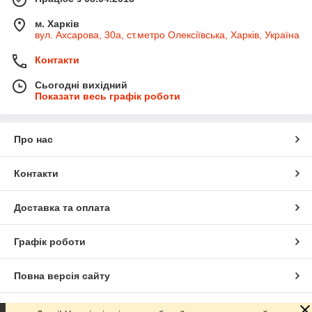
м. Харків
вул. Ахсарова, 30а, ст.метро Олексіївська, Харків, Україна
Контакти
Сьогодні вихідний
Показати весь графік роботи
Про нас
Контакти
Доставка та оплата
Графік роботи
Повна версія сайту
Сайт створено на маркетплейсі
Prom.ua