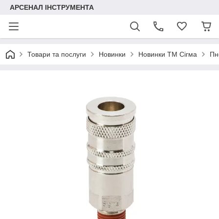
АРСЕНАЛ ІНСТРУМЕНТА
Товари та послуги
Новинки
Новинки ТМ Сігма
Пн