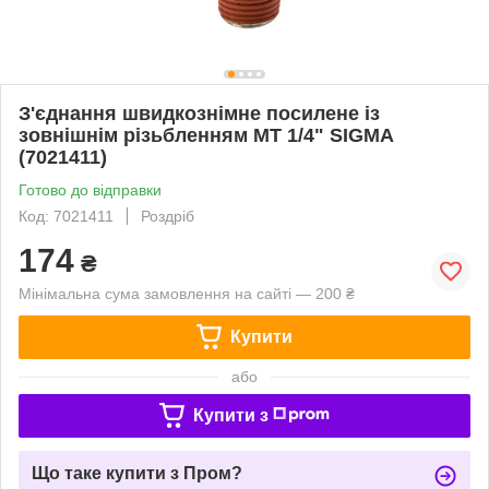
З'єднання швидкознімне посилене із
зовнішнім різьбленням MT 1/4" SIGMA
(7021411)
Готово до відправки
Код: 7021411
Роздріб
174
₴
Мінімальна сума замовлення на сайті — 200 ₴
Купити
або
Купити з
Що таке купити з Пром?