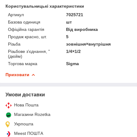
Користувальницькі характеристики
Артикул
7025721
Базова одиниця
шт
Офіційна гарантія
Від виробника
Продаж красно, шт.
5
Різьба
зовнішня×внутрішня
Різьбове з'єднання, "
1/4×1/2
(дюйм)
Торгова марка
Sigma
Приховати
Умови доставки
Нова Пошта
Магазини Rozetka
Укрпошта
Meest ПОШТА