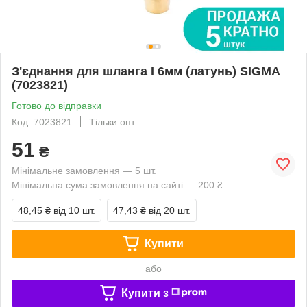
З'єднання для шланга I 6мм (латунь) SIGMA
(7023821)
Готово до відправки
Код: 7023821
Тільки опт
51
₴
Мінімальне замовлення — 5 шт.
Мінімальна сума замовлення на сайті — 200 ₴
48,45 ₴
від 10 шт.
47,43 ₴
від 20 шт.
Купити
або
Купити з