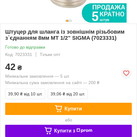
Штуцер для шланга із зовнішнім різьбовим
з`єднанням 8мм MT 1/2" SIGMA (7023331)
Готово до відправки
Код: 7023331
Тільки опт
42
₴
Мінімальне замовлення — 5 шт.
Мінімальна сума замовлення на сайті — 200 ₴
39,90 ₴
від 10 шт.
39,06 ₴
від 20 шт.
Купити
або
Купити з