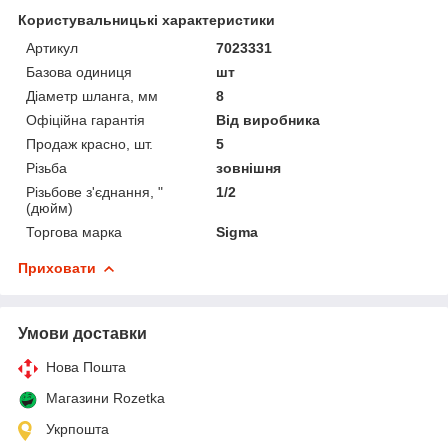
Користувальницькі характеристики
Артикул
7023331
Базова одиниця
шт
Діаметр шланга, мм
8
Офіційна гарантія
Від виробника
Продаж красно, шт.
5
Різьба
зовнішня
Різьбове з'єднання, "
1/2
(дюйм)
Торгова марка
Sigma
Приховати
Умови доставки
Нова Пошта
Магазини Rozetka
Укрпошта