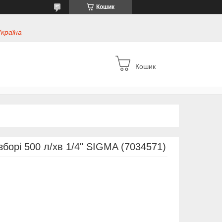
Кошик
Україна
Кошик
 зборі 500 л/хв 1/4" SIGMA (7034571)