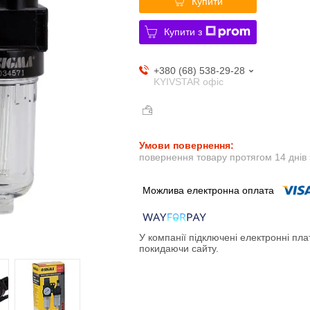
Купити
Купити з
+380 (68) 538-29-28
KYIVSTAR офіс
повернення товару протягом 14 днів
У компанії підключені електронні пла
покидаючи сайту.