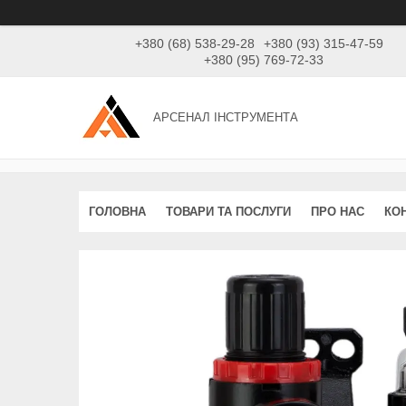
+380 (68) 538-29-28
+380 (93) 315-47-59
+380 (95) 769-72-33
АРСЕНАЛ ІНСТРУМЕНТА
ГОЛОВНА
ТОВАРИ ТА ПОСЛУГИ
ПРО НАС
КО